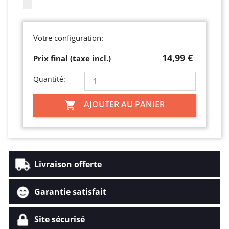
Votre configuration:
14,99 €
Prix final (taxe incl.)
Quantité:
AJOUTER AU PANIER

Livraison offerte
Garantie satisfait
Site sécurisé