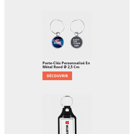
Porte-Clés Personnalisé En
Métal Rond Ø 2,5 Cm
DÉCOUVRIR