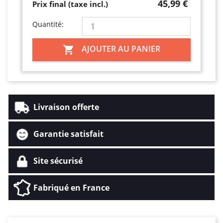
45,99 €
Prix final (taxe incl.)
Quantité:
AJOUTER AU PANIER

Livraison offerte
Garantie satisfait
Site sécurisé
Fabriqué en France