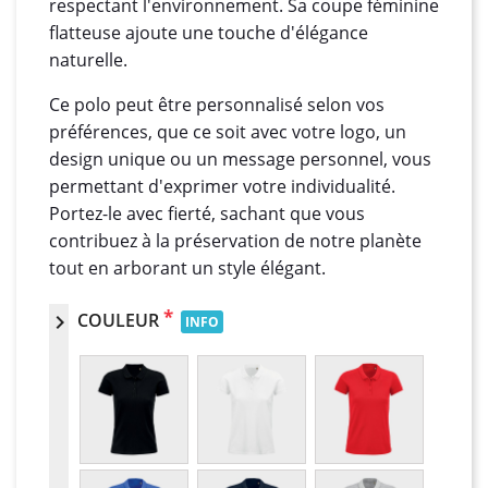
respectant l'environnement. Sa coupe féminine
flatteuse ajoute une touche d'élégance
naturelle.
Ce polo peut être personnalisé selon vos
préférences, que ce soit avec votre logo, un
design unique ou un message personnel, vous
permettant d'exprimer votre individualité.
Portez-le avec fierté, sachant que vous
contribuez à la préservation de notre planète
tout en arborant un style élégant.
*
COULEUR
chevron_right
INFO