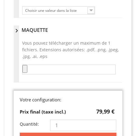
Choisir une valeur dans la liste
MAQUETTE
chevron_right
Vous pouvez télécharger un maximum de 1
fichiers. Extensions autorisées: .pdf, .png, .jpeg,
.jpg, .ai, .eps
Votre configuration:
79,99 €
Prix final (taxe incl.)
Quantité: