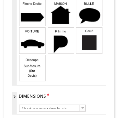
*
DIMENSIONS
chevron_right
Choisir une valeur dans la liste