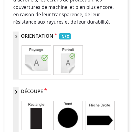
couvertures de machine, et bien plus encore,
en raison de leur transparence, de leur
résistance aux rayures et de leur durabilité.
*
ORIENTATION
chevron_right
INFO
*
DÉCOUPE
chevron_right