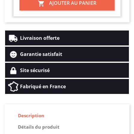
AJOUTER AU PANIER

Livraison offerte
Garantie satisfait
Site sécurisé
Fabriqué en France
Description
Détails du produit