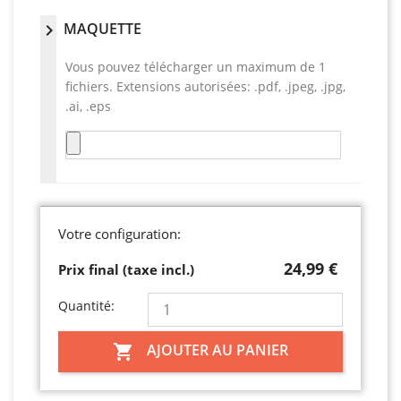
MAQUETTE
chevron_right
Vous pouvez télécharger un maximum de 1
fichiers. Extensions autorisées: .pdf, .jpeg, .jpg,
.ai, .eps
Votre configuration:
24,99 €
Prix final (taxe incl.)
Quantité:
AJOUTER AU PANIER
