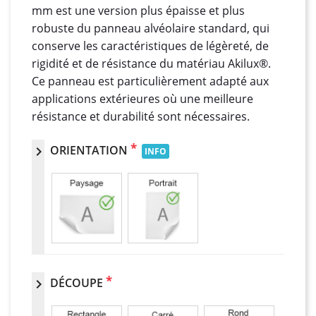
mm est une version plus épaisse et plus
robuste du panneau alvéolaire standard, qui
conserve les caractéristiques de légèreté, de
rigidité et de résistance du matériau Akilux®.
Ce panneau est particulièrement adapté aux
applications extérieures où une meilleure
résistance et durabilité sont nécessaires.
*
ORIENTATION
chevron_right
INFO
*
DÉCOUPE
chevron_right