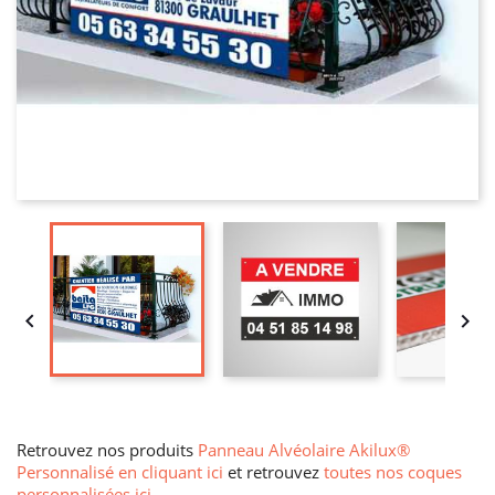


Retrouvez nos produits
Panneau Alvéolaire Akilux®
Personnalisé en cliquant ici
et retrouvez
toutes nos coques
personnalisées ici
.