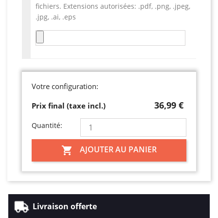
fichiers. Extensions autorisées: .pdf, .png, .jpeg,
.jpg, .ai, .eps
Votre configuration:
36,99 €
Prix final (taxe incl.)
Quantité:
AJOUTER AU PANIER

Livraison offerte