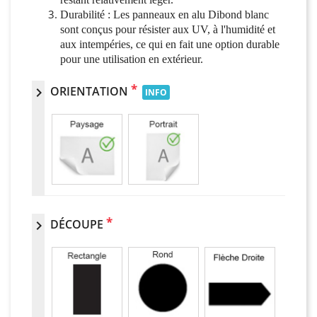
Durabilité : Les panneaux en alu Dibond blanc
sont conçus pour résister aux UV, à l'humidité et
aux intempéries, ce qui en fait une option durable
pour une utilisation en extérieur.
*
ORIENTATION
chevron_right
INFO
*
DÉCOUPE
chevron_right