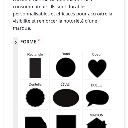
consommateurs. Ils sont durables,
personnalisables et efficaces pour accroître la
visibilité et renforcer la notoriété d'une
marque.
*
FORME
chevron_right