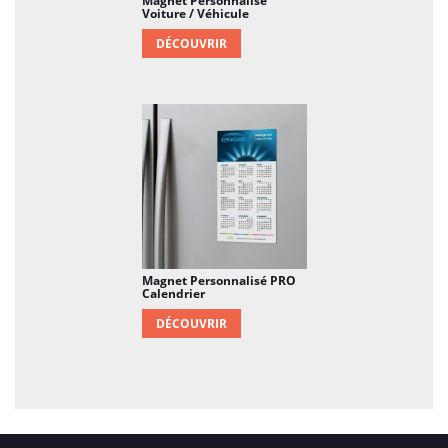
Magnet Personnalisé
Voiture / Véhicule
DÉCOUVRIR
Magnet Personnalisé PRO
Calendrier
DÉCOUVRIR