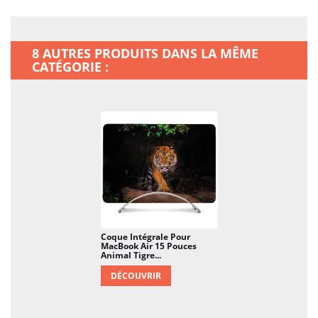
8 AUTRES PRODUITS DANS LA MÊME
CATÉGORIE :
Coque Intégrale Pour
MacBook Air 15 Pouces
Animal Tigre...
DÉCOUVRIR