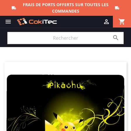
FRAIS DE PORTS OFFERTS SUR TOUTES LES
COMMANDES
shopping_cart


