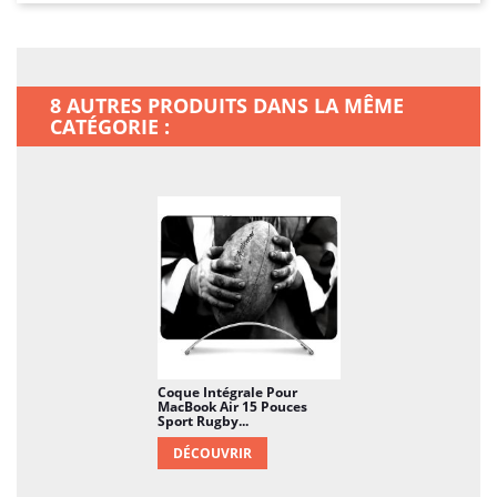
8 AUTRES PRODUITS DANS LA MÊME
CATÉGORIE :
Coque Intégrale Pour
MacBook Air 15 Pouces
Sport Rugby...
DÉCOUVRIR