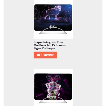
Coque Intégrale Pour
MacBook Air 15 Pouces
Signe Zodiaque...
DÉCOUVRIR