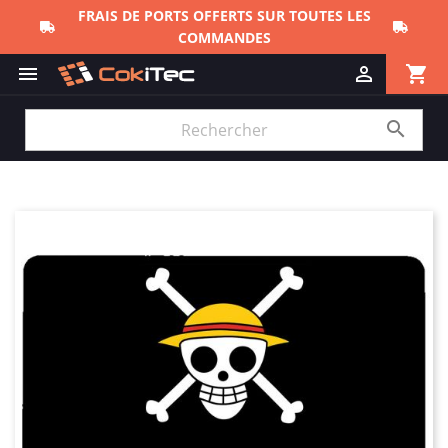
FRAIS DE PORTS OFFERTS SUR TOUTES LES
COMMANDES
shopping_cart


