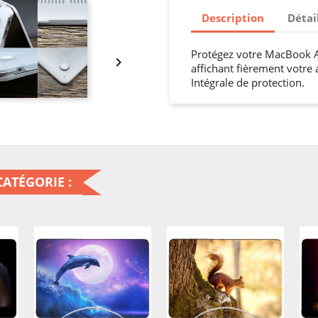
Description
Détai
Protégez votre MacBook A

affichant fièrement votre
Intégrale de protection.
ATÉGORIE :