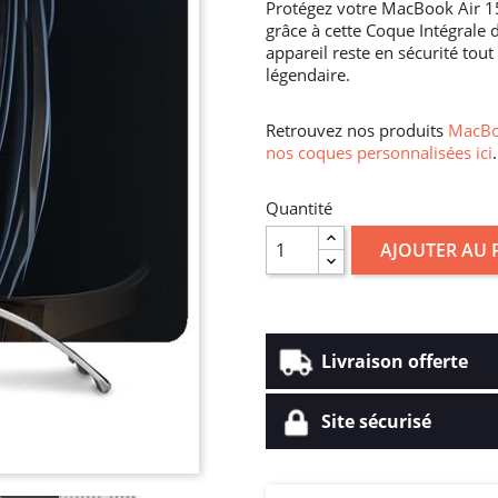
Protégez votre MacBook Air 15 
grâce à cette Coque Intégrale
appareil reste en sécurité tout
légendaire.
Retrouvez nos produits
MacBoo
nos coques personnalisées ici
.
Quantité
AJOUTER AU 
Livraison offerte
Site sécurisé