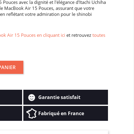
Pouces avec la dignité et l'élégance d'Itachi Uchiha
 de MacBook Air 15 Pouces, assurant que votre
 en reflétant votre admiration pour le shinobi
k Air 15 Pouces en cliquant ici
et retrouvez
toutes
PANIER
Garantie satisfait
Fabriqué en France