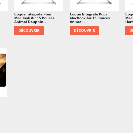
Coque Intégrale Pour
Coque Intégrale Pour
Coqu
MacBook Air 15 Pouces
MacBook Air 15 Pouces
MacB
Animal Dauphin...
Animal...
Hard
DÉCOUVRIR
DÉCOUVRIR
D