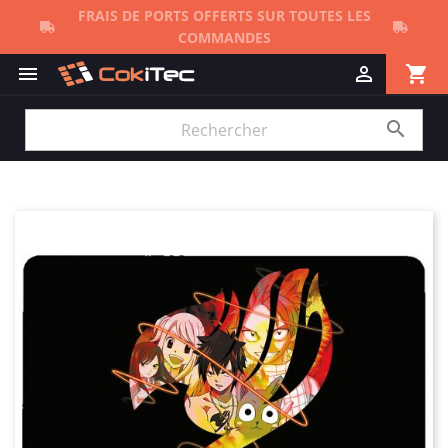
FRAIS DE PORTS OFFERTS SUR TOUTES LES
COMMANDES
shopping_cart


