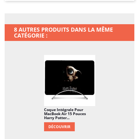
8 AUTRES PRODUITS DANS LA MÊME
CATÉGORIE :
Coque Intégrale Pour
MacBook Air 15 Pouces
Harry Potter...
DÉCOUVRIR