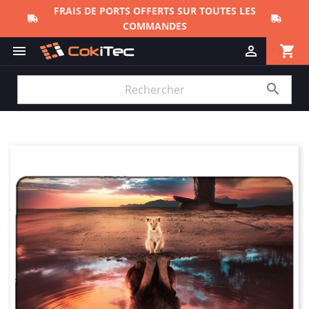
FRAIS DE PORTS OFFERTS SUR TOUTES LES
COMMANDES
shopping_cart


