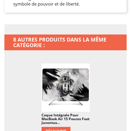
symbole de pouvoir et de liberté.
8 AUTRES PRODUITS DANS LA MÊME
CATÉGORIE :
Coque Intégrale Pour
MacBook Air 15 Pouces Foot
Juventus...