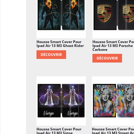
Housse Smart Cover Pour
Housse Smart Cover Po
Ipad Air 13 M3 Ghost Rider
Ipad Air 13 M3 Porsche
Carbone
DÉCOUVRIR
DÉCOUVRIR
Housse Smart Cover Pour
Housse Smart Cover Po
Ipad Air 13 M3 Signe
Ipad Air 13 M3 Street Art