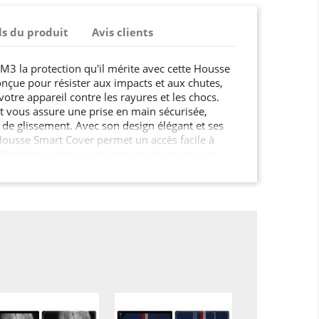
ls du produit
Avis clients
 M3 la protection qu'il mérite avec cette Housse
nçue pour résister aux impacts et aux chutes,
votre appareil contre les rayures et les chocs.
 vous assure une prise en main sécurisée,
s de glissement. Avec son design élégant et ses
Housse Smart Cover permet un accès facile à
 Protégez votre investissement et ajoutez une
ad Air 13 M3.