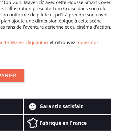
r 'Top Gun: Maverick' avec cette Housse Smart Cover
e. L'illustration présente Tom Cruise dans son rôle
son uniforme de pilote et prêt à prendre son envol.
e-plan ajoute une dimension épique à cette scène
es fans de l'aventure aérienne et du cinéma d'action.
ir 13 M3 en cliquant ici
et retrouvez
toutes nos
PANIER
Garantie satisfait
Fabriqué en France