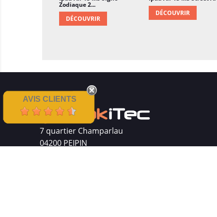
Zodiaque 2...
DÉCOUVRIR
DÉCOUVRIR
AVIS CLIENTS
7 quartier Champarlau
04200 PEIPIN
Siret : 511 512 410 00016