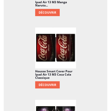
Ipad Air 13 M3 Manga
Naruto...
DÉCOUVRIR
Housse Smart Cover Pour
Ipad Air 13 M3 Coca Cola
Classique
DÉCOUVRIR