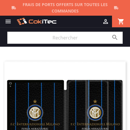
FRAIS DE PORTS OFFERTS SUR TOUTES LES
COMMANDES
shopping_cart


