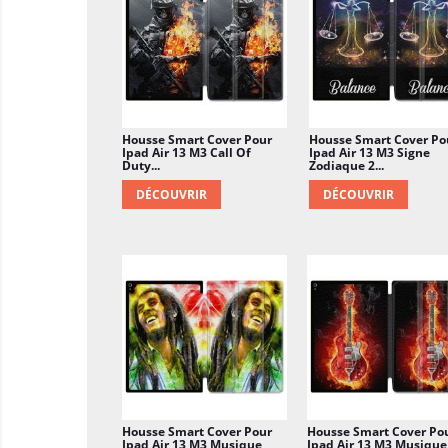
Housse Smart Cover Pour
Housse Smart Cover Po
Ipad Air 13 M3 Call Of
Ipad Air 13 M3 Signe
Duty...
Zodiaque 2...
DÉCOUVRIR
DÉCOUVRIR
Housse Smart Cover Pour
Housse Smart Cover Po
Ipad Air 13 M3 Musique
Ipad Air 13 M3 Musique