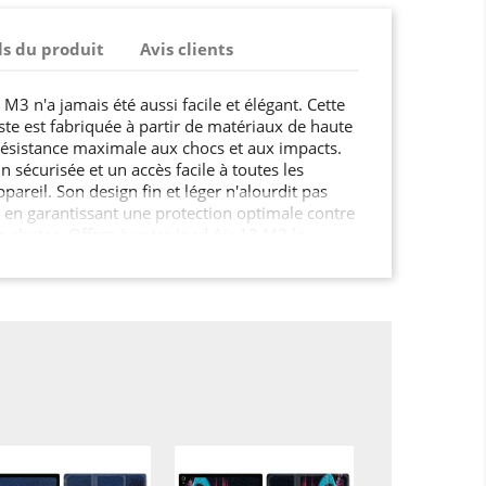
ls du produit
Avis clients
M3 n'a jamais été aussi facile et élégant. Cette
e est fabriquée à partir de matériaux de haute
résistance maximale aux chocs et aux impacts.
n sécurisée et un accès facile à toutes les
pareil. Son design fin et léger n'alourdit pas
t en garantissant une protection optimale contre
es chutes. Offrez à votre Ipad Air 13 M3 la