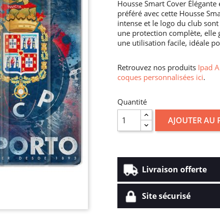
Housse Smart Cover Élégante et
préféré avec cette Housse Sma
intense et le logo du club sont
une protection complète, elle 
une utilisation facile, idéale 
Retrouvez nos produits
Ipad A
coques personnalisées ici
.
Quantité
AJOUTER AU 
Livraison offerte
Site sécurisé