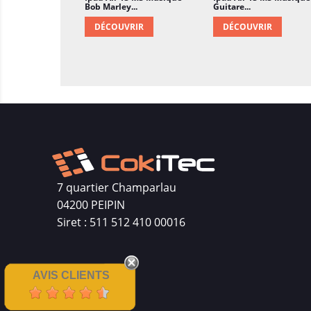
Bob Marley...
Guitare...
DÉCOUVRIR
DÉCOUVRIR
7 quartier Champarlau
04200 PEIPIN
Siret : 511 512 410 00016
AVIS CLIENTS