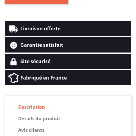
Livraison offerte
Garantie satisfait
Site sécurisé
Fabriqué en France
Description
Détails du produit
Avis clients