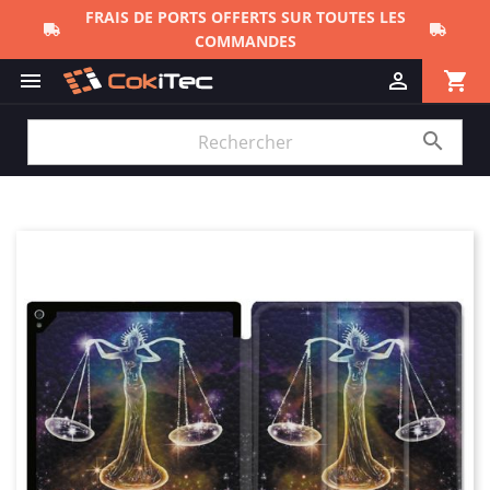
FRAIS DE PORTS OFFERTS SUR TOUTES LES
COMMANDES
shopping_cart


