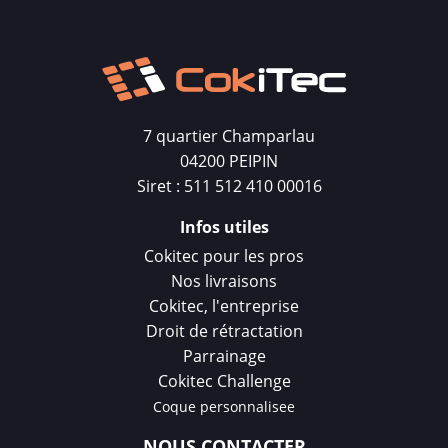
7 quartier Champarlau
04200 PEIPIN
Siret : 511 512 410 00016
Infos utiles
Cokitec pour les pros
Nos livraisons
Cokitec, l'entreprise
Droit de rétractation
Parrainage
Cokitec Challenge
Coque personnalisee
NOUS CONTACTER