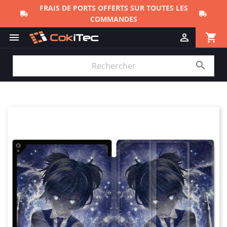
FRAIS DE PORTS OFFERTS SUR TOUTES LES
COMMANDES
shopping_cart


