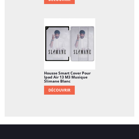
Housse Smart Cover Pour
Ipad Air 13 M3 Musique
Slimane Blanc
DÉCOUVRIR