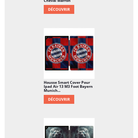
Cheval Marron
DÉCOUVRIR
Housse Smart Cover Pour
Ipad Air 13 M3 Foot Bayern
Munich...
DÉCOUVRIR