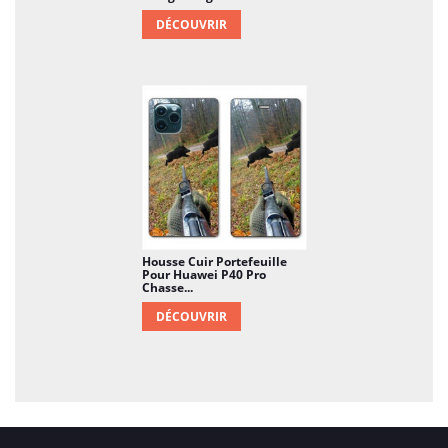
DÉCOUVRIR
Housse Cuir Portefeuille
Pour Huawei P40 Pro
Chasse...
DÉCOUVRIR