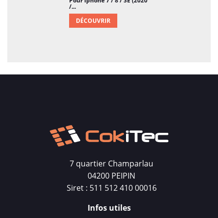
Pour Iphone 7 / 8 / SE (2020
/...
DÉCOUVRIR
7 quartier Champarlau
04200 PEIPIN
Siret : 511 512 410 00016
Infos utiles