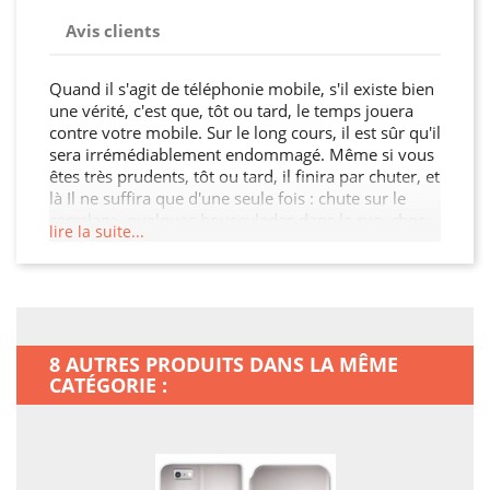
Avis clients
Quand il s'agit de téléphonie mobile, s'il existe bien
une vérité, c'est que, tôt ou tard, le temps jouera
contre votre mobile. Sur le long cours, il est sûr qu'il
sera irrémédiablement endommagé. Même si vous
êtes très prudents, tôt ou tard, il finira par chuter, et
là Il ne suffira que d'une seule fois : chute sur le
carrelage, quelques bousculades dans la rue, choc
lire la suite...
au coin d'une ruelle, sac qu'on pose trop fortement.
Il suffira d'une seule fois, et vous le regretterez
amèrement ! Ce n'est pas parce que votre mobile
vous a couté très cher qu'il est très résistant
Fêlures, bosses, touches qui vont rester bloquées,
la liste des problèmes potentiels est longue...
8 AUTRES PRODUITS DANS LA MÊME
Vouloir s'acheter une housse cuir portefeuille
CATÉGORIE :
adaptée, ça n'est pas un luxe, ça n'est pas une lubie
: cela tient tout juste du bon sens ! Ce n'est pas
quand votre téléphone sera explosé qu'il faudra
penser à l'achat d'une protection