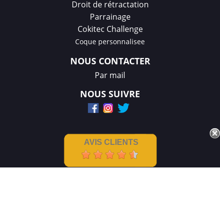
Droit de rétractation
Parrainage
Cokitec Challenge
Coque personnalisee
NOUS CONTACTER
Par mail
NOUS SUIVRE
AVIS CLIENTS
Mentions légales
|
CGV
Créations et réalisation :
GDM-Pixel
,
tous droits réservés