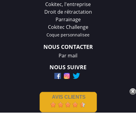
Cokitec, l'entreprise
Droit de rétractation
Parrainage
Cokitec Challenge
Coque personnalisee
NOUS CONTACTER
Par mail
NOUS SUIVRE
AVIS CLIENTS
Mentions légales
|
CGV
Créations et réalisation :
GDM-Pixel
,