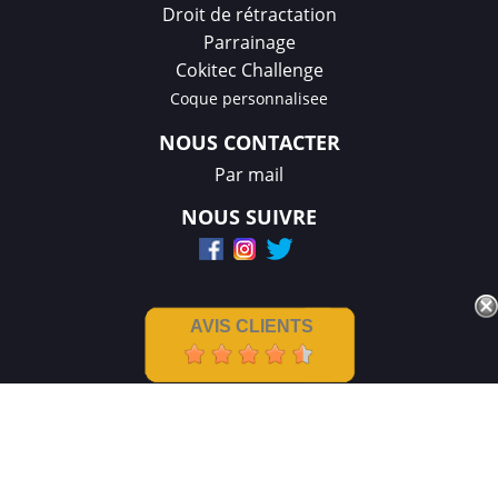
Droit de rétractation
Parrainage
Cokitec Challenge
Coque personnalisee
NOUS CONTACTER
Par mail
NOUS SUIVRE
AVIS CLIENTS
Mentions légales
|
CGV
Créations et réalisation :
GDM-Pixel
,
tous droits réservés