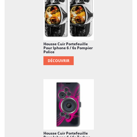
que vous coûterait le remplacement de votre
téléphone. Et ici, vous joignez l'utile à l'agréable, car
votre Iphone 6 / 6s n'en sera que plus beau.
Housse Cuir Portefeuille
Pour Iphone 6 / 6s Pompier
Police
DÉCOUVRIR
Housse Cuir Portefeuille