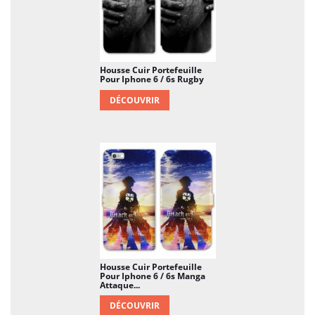
Housse Cuir Portefeuille
Pour Iphone 6 / 6s Rugby
DÉCOUVRIR
Housse Cuir Portefeuille
Pour Iphone 6 / 6s Manga
Attaque...
DÉCOUVRIR