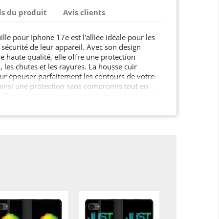
ls du produit
Avis clients
lle pour Iphone 17e est l'alliée idéale pour les
a sécurité de leur appareil. Avec son design
e haute qualité, elle offre une protection
, les chutes et les rayures. La housse cuir
our épouser parfaitement les contours de votre
ainsi une protection sans compromis tout en
 De plus, elle permet un accès facile à toutes les
Iphone 17e.