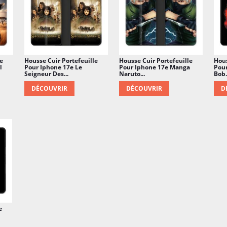
e
Housse Cuir Portefeuille
Housse Cuir Portefeuille
Hous
l
Pour Iphone 17e Le
Pour Iphone 17e Manga
Pou
Seigneur Des...
Naruto...
Bob.
DÉCOUVRIR
DÉCOUVRIR
D
e