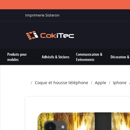
Imprimerie Sisteron
Produits pour
Communication &
Adhésifs & Stickers
Décoration & 
mobiles
Evènements
Coque et housse téléphone
Apple
Iphone