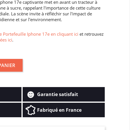
 Iphone 17e captivante met en avant un tracteur à
e à sucre, rappelant l'importance de cette culture
ale. La scène invite à réfléchir sur l'impact de
tidienne et sur l'environnement.
 Portefeuille Iphone 17e en cliquant ici
et retrouvez
ées ici
.
PANIER
Garantie satisfait
Fabriqué en France