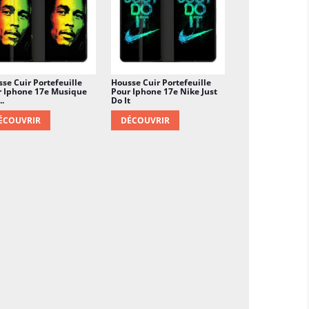
se Cuir Portefeuille
Housse Cuir Portefeuille
r Iphone 17e Musique
Pour Iphone 17e Nike Just
..
Do It
ÉCOUVRIR
DÉCOUVRIR