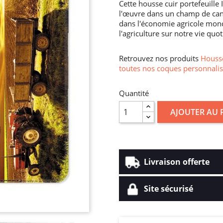
Cette housse cuir portefeuille
l'œuvre dans un champ de cann
dans l'économie agricole mondi
l'agriculture sur notre vie quo
Retrouvez nos produits
Housse
toutes nos coques personnalis
Quantité
AJOUTER AU 
Livraison offerte
Site sécurisé