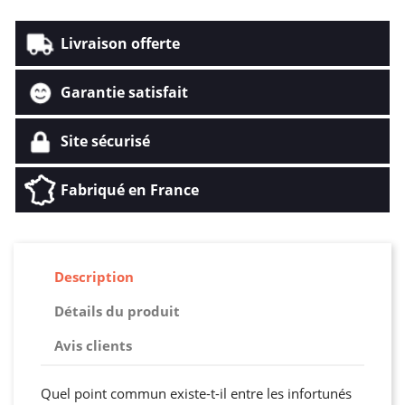
Livraison offerte
Garantie satisfait
Site sécurisé
Fabriqué en France
Description
Détails du produit
Avis clients
Quel point commun existe-t-il entre les infortunés