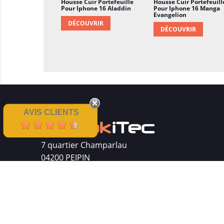
Housse Cuir Portefeuille
Housse Cuir Portefeuill
Pour Iphone 16 Aladdin
Pour Iphone 16 Manga
Evangelion
DÉCOUVRIR
DÉCOUVRIR
AVIS CLIENTS
7 quartier Champarlau
04200 PEIPIN
Siret : 511 512 410 00016