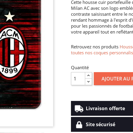
Cette housse cuir portefeuille
Milan AC avec son logo emblém
contraste saisissant entre le n
rendant hommage à l'esprit d'
pour les passionnés de football
votre appareil tout en reflétan
Retrouvez nos produits
Housse
toutes nos coques personnalis
Quantité
AJOUTER AU 
Livraison offerte
Site sécurisé