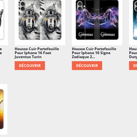
e
Housse Cuir Portefeuille
Housse Cuir Portefeuille
Hous
e
Pour Iphone 16 Foot
Pour Iphone 16 Signe
Pour
Juventus Turin
Zodiaque 2...
Duty
DÉCOUVRIR
DÉCOUVRIR
D