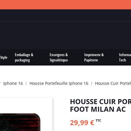
FRAIS DE PORTS OFFERTS SUR TOUTES LES COMMANDES
Emballage &
Enseignes &
Imprimerie &
Informa
Style
packaging
Signalétique
Papèterie
Tech
Iphone 16
Housse Portefeuille Iphone 16
Housse Cuir Porte
HOUSSE CUIR POR
FOOT MILAN AC
29,99 €
TTC