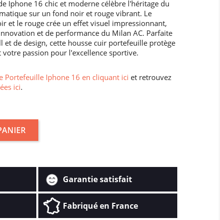
 de Iphone 16 chic et moderne célèbre l'héritage du
atique sur un fond noir et rouge vibrant. Le
oir et le rouge crée un effet visuel impressionnant,
innovation et de performance du Milan AC. Parfaite
 et de design, cette housse cuir portefeuille protège
t votre passion pour l'excellence sportive.
 Portefeuille Iphone 16 en cliquant ici
et retrouvez
ées ici
.
PANIER
Garantie satisfait
Fabriqué en France