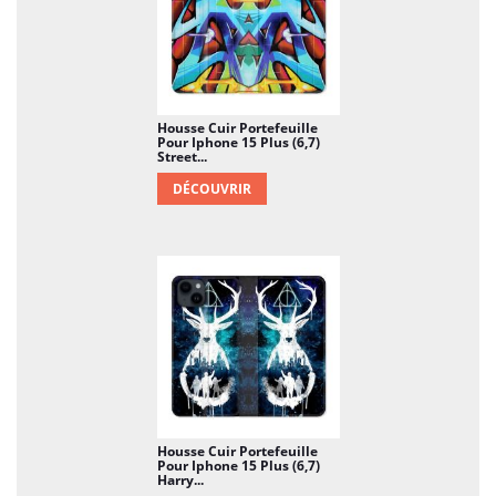
clairement plus sympa que d'être obligé de se
racheter un mobile.
Housse Cuir Portefeuille
Pour Iphone 15 Plus (6,7)
Street...
DÉCOUVRIR
Housse Cuir Portefeuille
Pour Iphone 15 Plus (6,7)
Harry...