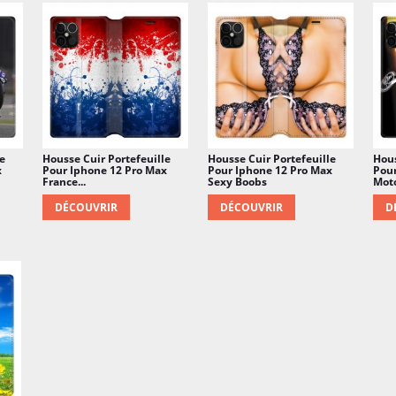
e
Housse Cuir Portefeuille
Housse Cuir Portefeuille
Hous
x
Pour Iphone 12 Pro Max
Pour Iphone 12 Pro Max
Pour
France...
Sexy Boobs
Moto
DÉCOUVRIR
DÉCOUVRIR
D