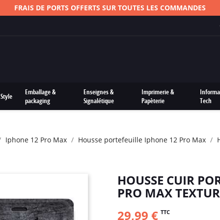
FRAIS DE PORTS OFFERTS SUR TOUTES LES COMMANDES
Emballage &
Enseignes &
Imprimerie &
Informa
Style
packaging
Signalétique
Papèterie
Tech
Iphone 12 Pro Max
Housse portefeuille Iphone 12 Pro Max
HOUSSE CUIR POR
PRO MAX TEXTUR
29,99 €
TTC