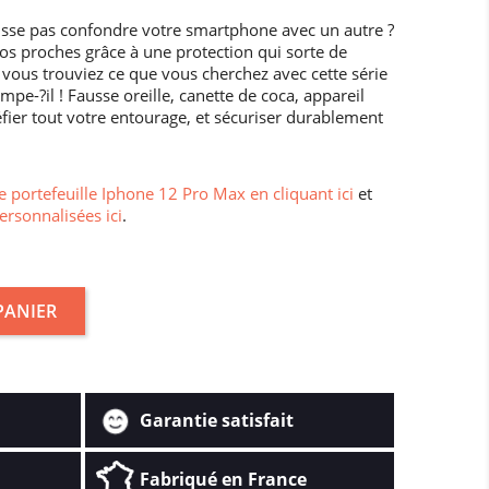
isse pas confondre votre smartphone avec un autre ?
os proches grâce à une protection qui sorte de
ue vous trouviez ce que vous cherchez avec cette série
mpe-?il ! Fausse oreille, canette de coca, appareil
fier tout votre entourage, et sécuriser durablement
 portefeuille Iphone 12 Pro Max en cliquant ici
et
ersonnalisées ici
.
PANIER
Garantie satisfait
Fabriqué en France