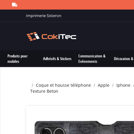
Imprimerie Sisteron
Produits pour
Communication &
Adhésifs & Stickers
Décoration & 
mobiles
Evènements
Coque et housse téléphone
Apple
Iphone
Texture Beton