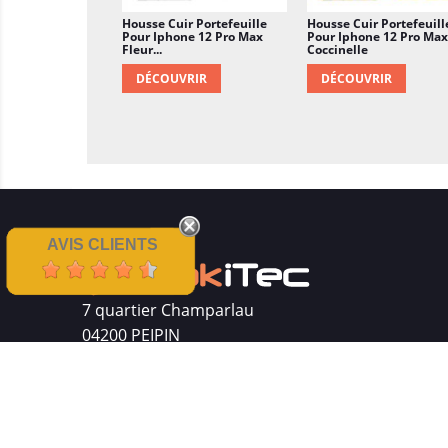
Housse Cuir Portefeuille
Housse Cuir Portefeuill
Pour Iphone 12 Pro Max
Pour Iphone 12 Pro Max
Fleur...
Coccinelle
DÉCOUVRIR
DÉCOUVRIR
AVIS CLIENTS
7 quartier Champarlau
04200 PEIPIN
Siret : 511 512 410 00016