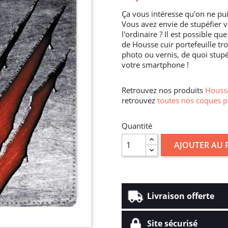
Ça vous intéresse qu'on ne pu
Vous avez envie de stupéfier v
l'ordinaire ? Il est possible q
de Housse cuir portefeuille tro
photo ou vernis, de quoi stupé
votre smartphone !
Retrouvez nos produits
Housse
retrouvez
toutes nos coques p
Quantité
AJOUTER AU 
Livraison offerte
Site sécurisé