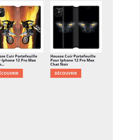
se Cuir Portefeuille
Housse Cuir Portefeuille
 Iphone 12 Pro Max
Pour Iphone 12 Pro Max
...
Chat Noir
ÉCOUVRIR
DÉCOUVRIR