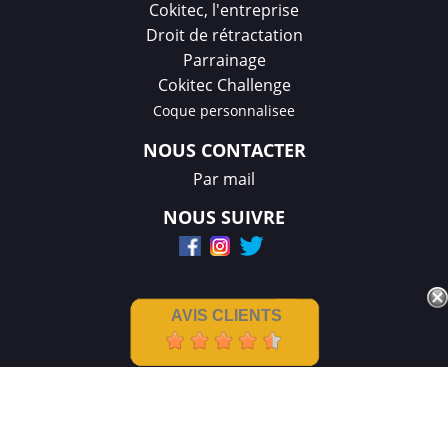
Cokitec, l'entreprise
Droit de rétractation
Parrainage
Cokitec Challenge
Coque personnalisee
NOUS CONTACTER
Par mail
NOUS SUIVRE
AVIS CLIENTS
Mentions légales
|
CGV
Créations et réalisation :
GDM-Pixel
,