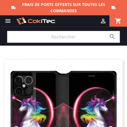
FRAIS DE PORTS OFFERTS SUR TOUTES LES
COMMANDES
shopping_cart


