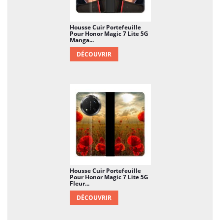
Housse Cuir Portefeuille
Pour Honor Magic 7 Lite 5G
Manga...
DÉCOUVRIR
Housse Cuir Portefeuille
Pour Honor Magic 7 Lite 5G
Fleur...
DÉCOUVRIR