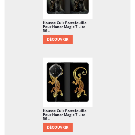
Housse Cuir Portefeuille
Pour Honor Magic 7 Lite
5G...
DÉCOUVRIR
Housse Cuir Portefeuille
Pour Honor Magic 7 Lite
5G...
DÉCOUVRIR