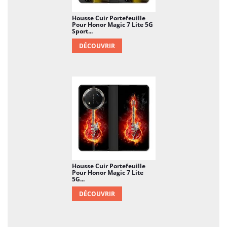
Housse Cuir Portefeuille
Pour Honor Magic 7 Lite 5G
Sport...
DÉCOUVRIR
Housse Cuir Portefeuille
Pour Honor Magic 7 Lite
5G...
DÉCOUVRIR