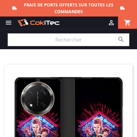
FRAIS DE PORTS OFFERTS SUR TOUTES LES
COMMANDES
shopping_cart


