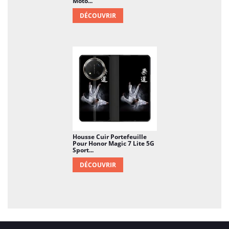
Moto...
DÉCOUVRIR
Housse Cuir Portefeuille
Pour Honor Magic 7 Lite 5G
Sport...
DÉCOUVRIR