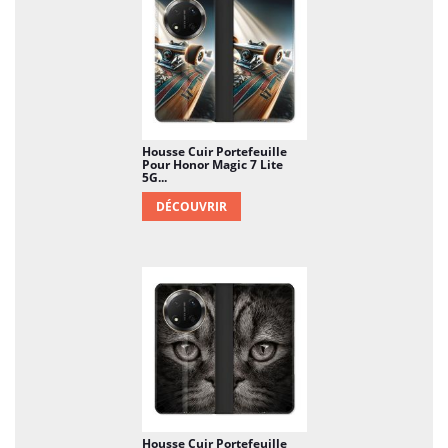
Housse Cuir Portefeuille
Pour Honor Magic 7 Lite
5G...
DÉCOUVRIR
Housse Cuir Portefeuille