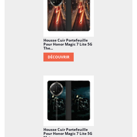
Housse Cuir Portefeuille
Pour Honor Magic 7 Lite 5G
The...
DÉCOUVRIR
Housse Cuir Portefeuille
Pour Honor Magic 7 Lite 5G