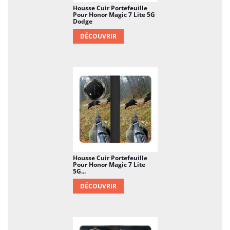
Housse Cuir Portefeuille
Pour Honor Magic 7 Lite 5G
Dodge
DÉCOUVRIR
Housse Cuir Portefeuille
Pour Honor Magic 7 Lite
5G...
DÉCOUVRIR