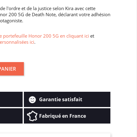
 l'ordre et de la justice selon Kira avec cette
onor 200 5G de Death Note, déclarant votre adhésion
otagoniste.
 portefeuille Honor 200 5G en cliquant ici
et
ersonnalisées ici
.
PANIER
Garantie satisfait
Fabriqué en France