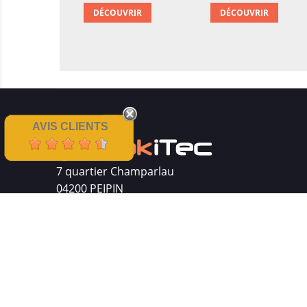
DÉCOUVRIR
DÉCOUVRIR
AVIS CLIENTS
7 quartier Champarlau
04200 PEIPIN
Siret : 511 512 410 00016