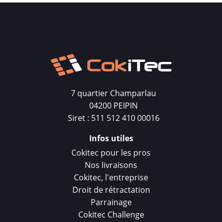
7 quartier Champarlau
04200 PEIPIN
Siret : 511 512 410 00016
Infos utiles
Cokitec pour les pros
Nos livraisons
Cokitec, l'entreprise
Droit de rétractation
Parrainage
Cokitec Challenge