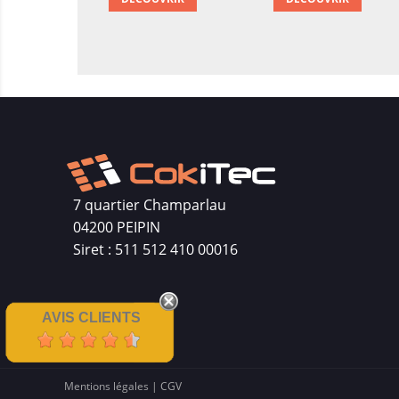
7 quartier Champarlau
04200 PEIPIN
Siret : 511 512 410 00016
AVIS CLIENTS
Mentions légales
|
CGV