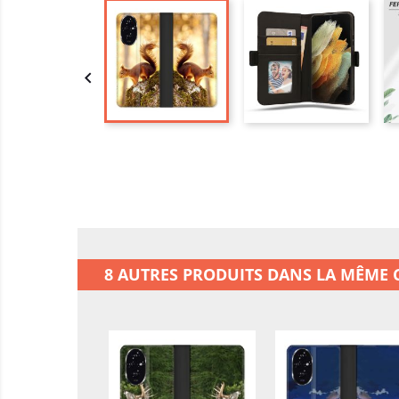

8 AUTRES PRODUITS DANS LA MÊME C