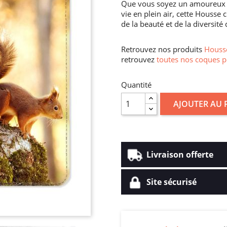
Que vous soyez un amoureux 
vie en plein air, cette Housse
de la beauté et de la diversité
Retrouvez nos produits
Housse
retrouvez
toutes nos coques p
Quantité
AJOUTER AU 
Livraison offerte
Site sécurisé