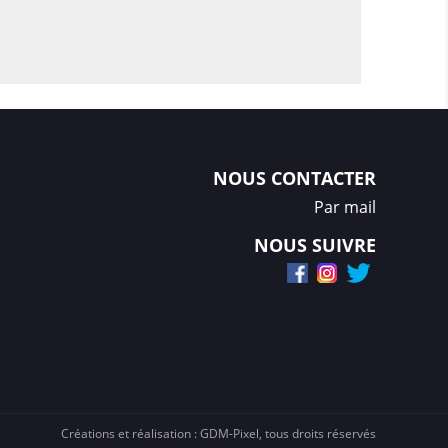
NOUS CONTACTER
Par mail
NOUS SUIVRE
Créations et réalisation :
GDM-Pixel
, tous droits réservés