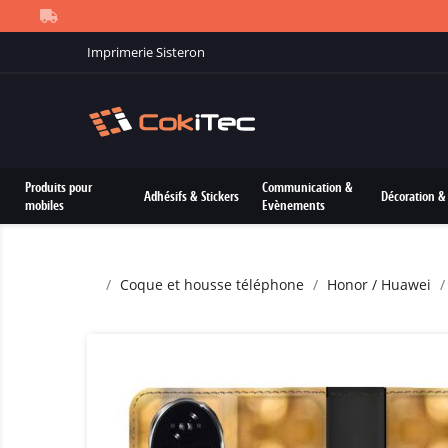
Imprimerie Sisteron
Produits pour
Communication &
Adhésifs & Stickers
Décoration & 
mobiles
Evènements
Coque et housse téléphone
Honor / Huawei