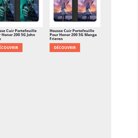
se Cuir Portefeuille
Housse Cuir Portefeuille
 Honor 200 5G John
Pour Honor 200 5G Manga
k
Frieren
ÉCOUVRIR
DÉCOUVRIR