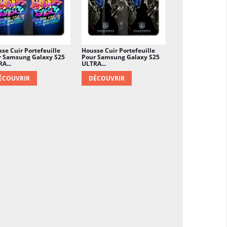
se Cuir Portefeuille
Housse Cuir Portefeuille
r Samsung Galaxy S25
Pour Samsung Galaxy S25
A...
ULTRA...
ÉCOUVRIR
DÉCOUVRIR