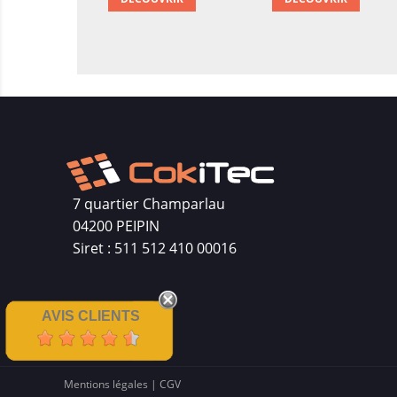
7 quartier Champarlau
04200 PEIPIN
Siret : 511 512 410 00016
AVIS CLIENTS
Mentions légales
|
CGV