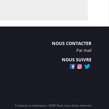
NOUS CONTACTER
Par mail
NOUS SUIVRE
Créations et réalisation :
GDM-Pixel
, tous droits réservés