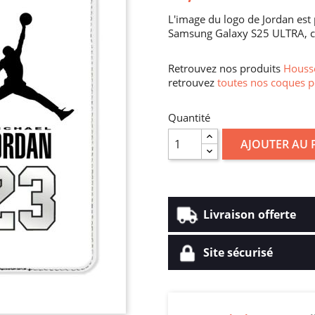
L'image du logo de Jordan est 
Samsung Galaxy S25 ULTRA, c
Retrouvez nos produits
Housse
retrouvez
toutes nos coques p
Quantité
AJOUTER AU 
Livraison offerte
Site sécurisé