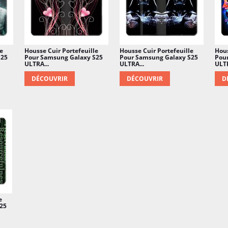
e
Housse Cuir Portefeuille
Housse Cuir Portefeuille
Hous
S25
Pour Samsung Galaxy S25
Pour Samsung Galaxy S25
Pou
ULTRA...
ULTRA...
ULTR
DÉCOUVRIR
DÉCOUVRIR
D
e
25