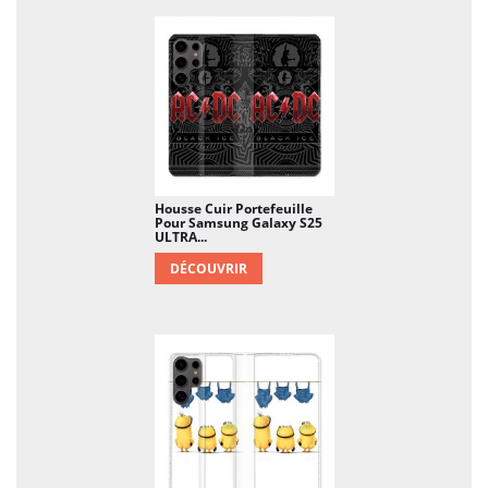
Housse Cuir Portefeuille
Pour Samsung Galaxy S25
ULTRA...
DÉCOUVRIR