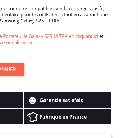
çue pour être compatible avec la recharge sans fil,
entaire pour les utilisateurs tout en assurant une
r Samsung Galaxy S25 ULTRA.
 Portefeuille Galaxy S25 ULTRA en cliquant ici
et
ersonnalisées ici
.
PANIER
Garantie satisfait
Fabriqué en France