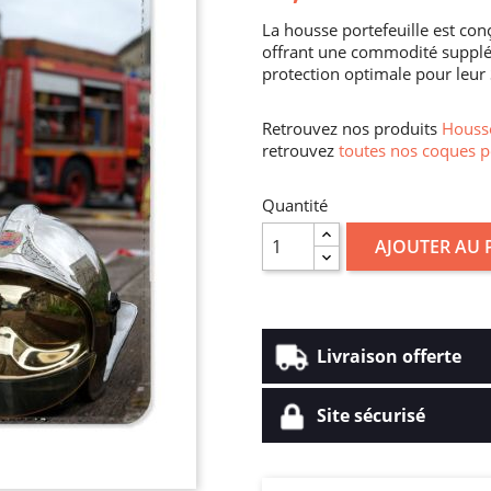
La housse portefeuille est con
offrant une commodité supplém
protection optimale pour leu
Retrouvez nos produits
Housse
retrouvez
toutes nos coques p
Quantité
AJOUTER AU 
Livraison offerte
Site sécurisé