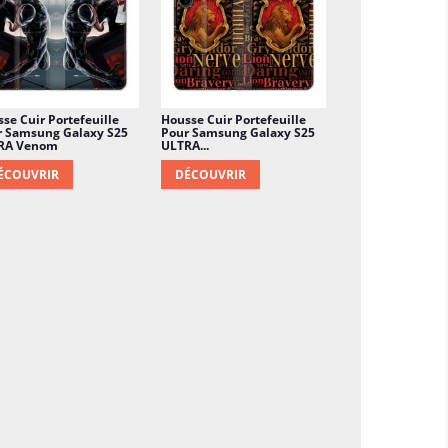
se Cuir Portefeuille
Housse Cuir Portefeuille
r Samsung Galaxy S25
Pour Samsung Galaxy S25
RA Venom
ULTRA...
ÉCOUVRIR
DÉCOUVRIR