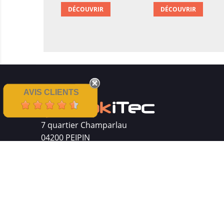
DÉCOUVRIR
DÉCOUVRIR
AVIS CLIENTS
7 quartier Champarlau
04200 PEIPIN
Siret : 511 512 410 00016