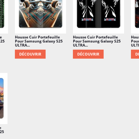
e
Housse Cuir Portefeuille
Housse Cuir Portefeuille
Hous
S25
Pour Samsung Galaxy S25
Pour Samsung Galaxy S25
Pou
ULTRA...
ULTRA...
ULT
DÉCOUVRIR
DÉCOUVRIR
D
e
25