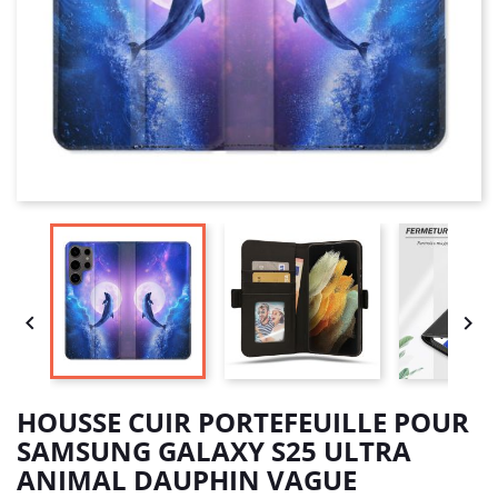


HOUSSE CUIR PORTEFEUILLE POUR
SAMSUNG GALAXY S25 ULTRA
ANIMAL DAUPHIN VAGUE