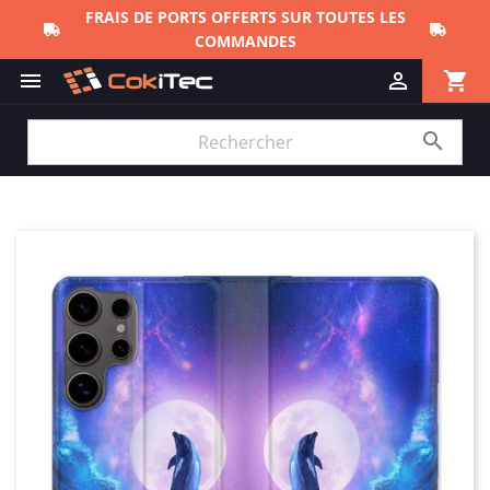
FRAIS DE PORTS OFFERTS SUR TOUTES LES
COMMANDES
shopping_cart


