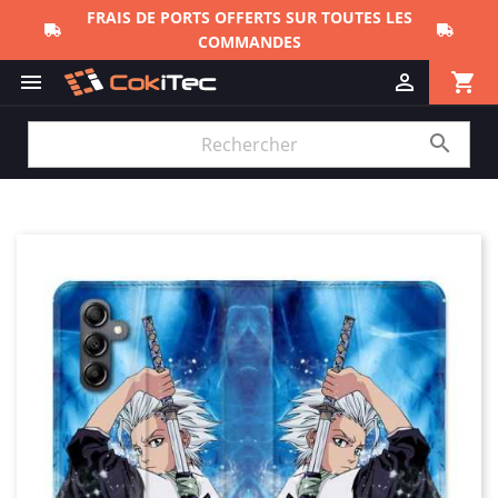
FRAIS DE PORTS OFFERTS SUR TOUTES LES
COMMANDES
shopping_cart


