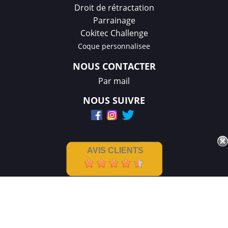
Droit de rétractation
Parrainage
Cokitec Challenge
Coque personnalisee
NOUS CONTACTER
Par mail
NOUS SUIVRE
AVIS CLIENTS
Mentions légales
|
CGV
Créations et réalisation :
GDM-Pixel
,
tous droits réservés