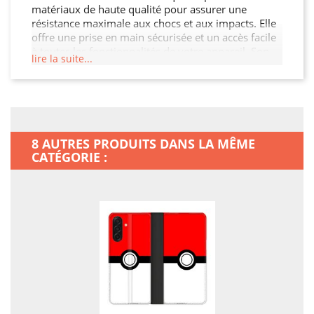
matériaux de haute qualité pour assurer une
résistance maximale aux chocs et aux impacts. Elle
offre une prise en main sécurisée et un accès facile
à toutes les fonctionnalités de votre appareil. Son
lire la suite...
design fin et léger n'alourdit pas votre Samsung
Galaxy A17 5G, tout en garantissant une protection
optimale contre les chocs, les rayures et les chutes.
Offrez à votre Samsung Galaxy A17 5G la
protection qu'il mérite.
8 AUTRES PRODUITS DANS LA MÊME
CATÉGORIE :