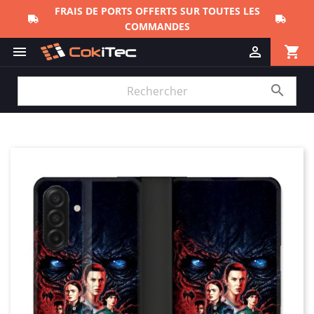
FRAIS DE PORTS OFFERTS SUR TOUTES LES
COMMANDES
shopping_cart


