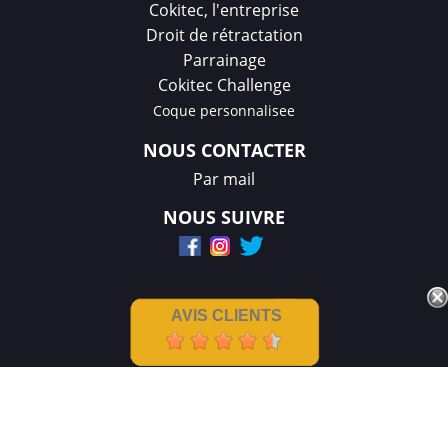
Cokitec, l'entreprise
Droit de rétractation
Parrainage
Cokitec Challenge
Coque personnalisee
NOUS CONTACTER
Par mail
NOUS SUIVRE
AVIS CLIENTS
Mentions légales
|
CGV
Créations et réalisation :
GDM-Pixel
,