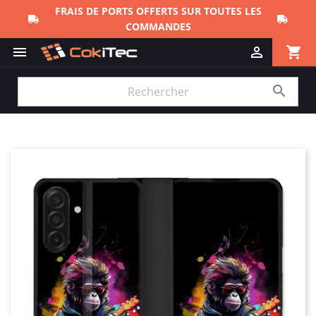
FRAIS DE PORTS OFFERTS SUR TOUTES LES
COMMANDES
shopping_cart


