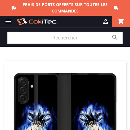
FRAIS DE PORTS OFFERTS SUR TOUTES LES
COMMANDES
shopping_cart


