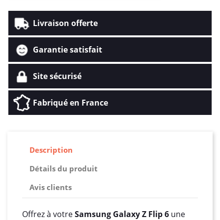
Livraison offerte
Garantie satisfait
Site sécurisé
Fabriqué en France
Description
Détails du produit
Avis clients
Offrez à votre
Samsung Galaxy Z Flip 6
une