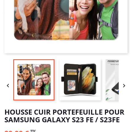


HOUSSE CUIR PORTEFEUILLE POUR
SAMSUNG GALAXY S23 FE / S23FE
TTC