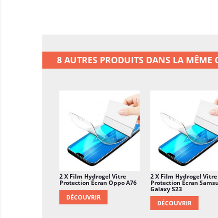
8 AUTRES PRODUITS DANS LA MÊME C
2 X Film Hydrogel Vitre
2 X Film Hydrogel Vitre
Protection Écran Oppo A76
Protection Écran Sams
Galaxy S23
DÉCOUVRIR
DÉCOUVRIR