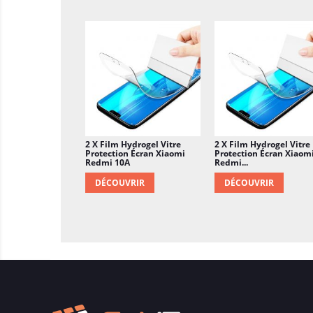
2 X Film Hydrogel Vitre
2 X Film Hydrogel Vitre
Protection Écran Xiaomi
Protection Écran Xiaom
Redmi 10A
Redmi...
DÉCOUVRIR
DÉCOUVRIR