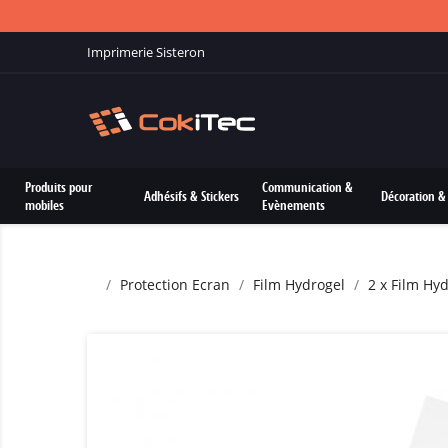
Imprimerie Sisteron
Produits pour
Communication &
Adhésifs & Stickers
Décoration & 
mobiles
Evènements
Protection Ecran
Film Hydrogel
2 x Film Hy