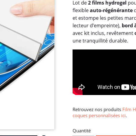
Lot de
2 films hydrogel
po
flexible
auto-régénérante
q
et estompe les petites mar
lecteur d’empreinte),
bord 
avec kit inclus, revêtement
une tranquillité durable.
Retrouvez nos produits
Film H
coques personnalisées ici
.
Quantité