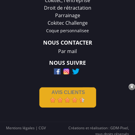
Cokitec, l'entreprise
Droit de rétractation
Parrainage
Cokitec Challenge
Coque personnalisee
NOUS CONTACTER
Par mail
NOUS SUIVRE
AVIS CLIENTS
Mentions légales
|
CGV
Créations et réalisation :
GDM-Pixel
,
tous droits réservés