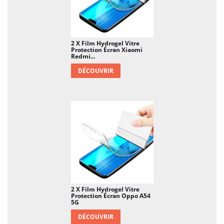
2 X Film Hydrogel Vitre
Protection Écran Xiaomi
Redmi...
DÉCOUVRIR
2 X Film Hydrogel Vitre
Protection Écran Oppo A54
5G
DÉCOUVRIR